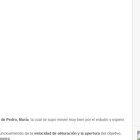
 de Pedro, María
, la cual se supo mover muy bien por el estudio y espero
P
funcioamiendo de la
velocidad de obturación y la apertura
del objetivo,
ometro
.