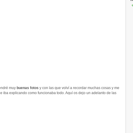
tendré muy
buenas fotos
y con las que volví a recordar muchas cosas y me
ue iba explicando como funcionaba todo. Aquí os dejo un adelanto de las