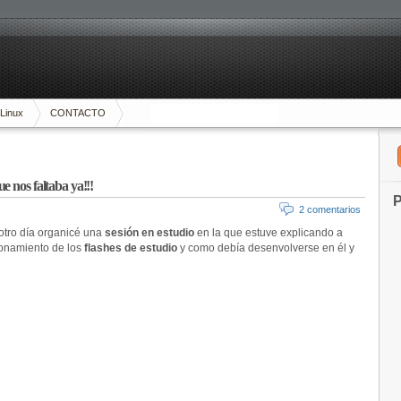
Linux
CONTACTO
e nos faltaba ya!!!
P
2 comentarios
l otro día organicé una
sesión en estudio
en la que estuve explicando a
ionamiento de los
flashes de estudio
y como debía desenvolverse en él y