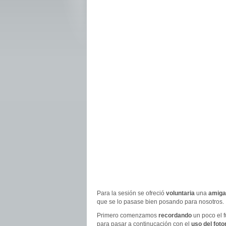
Para la sesión se ofreció
voluntaria
una
amiga
que se lo pasase bien posando para nosotros.
Primero comenzamos
recordando
un poco el 
para pasar a continucación con el
uso del fot