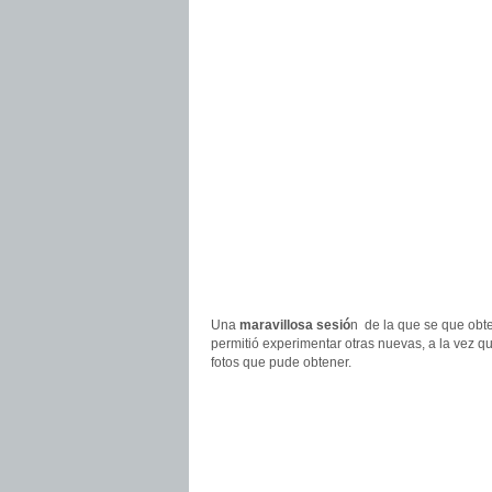
Una
maravillosa sesió
n de la que se que ob
permitió experimentar otras nuevas, a la vez q
fotos que pude obtener.