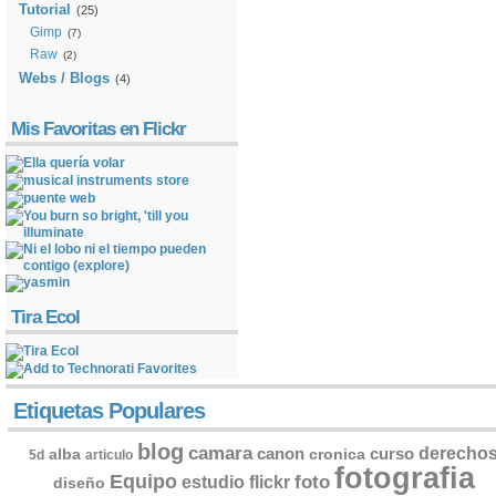
Tutorial
(25)
Gimp
(7)
Raw
(2)
Webs / Blogs
(4)
Mis Favoritas en Flickr
Tira Ecol
Etiquetas Populares
blog
camara
derecho
canon
curso
alba
cronica
5d
articulo
fotografia
Equipo
flickr
foto
estudio
diseño