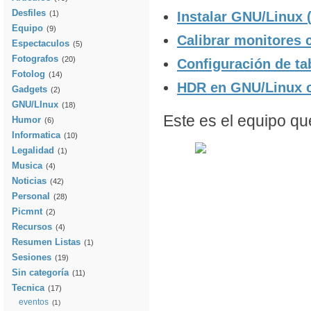
Desfiles
Instalar GNU/Linux 
(1)
Equipo
(9)
Calibrar monitores 
Espectaculos
(5)
Fotografos
(20)
Configuración de t
Fotolog
(14)
HDR en GNU/Linux c
Gadgets
(2)
GNU/LInux
(18)
Este es el equipo que
Humor
(6)
Informatica
(10)
Legalidad
(1)
Musica
(4)
Noticias
(42)
Personal
(28)
Picmnt
(2)
Recursos
(4)
Resumen Listas
(1)
Sesiones
(19)
Sin categoría
(11)
Tecnica
(17)
eventos
(1)