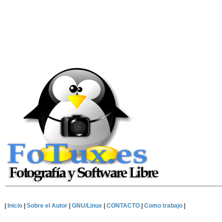
|
Inicio
|
Sobre el Autor
|
GNU/Linux
|
CONTACTO
|
Como trabajo
|