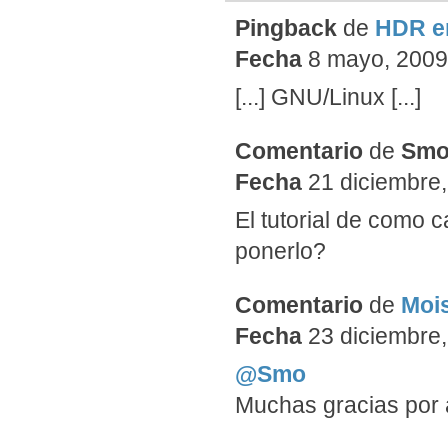
Pingback
de
HDR en
Fecha
8 mayo, 2009 
[...] GNU/Linux [...]
Comentario
de
Sm
Fecha
21 diciembre,
El tutorial de como c
ponerlo?
Comentario
de
Moi
Fecha
23 diciembre,
@Smo
Muchas gracias por a