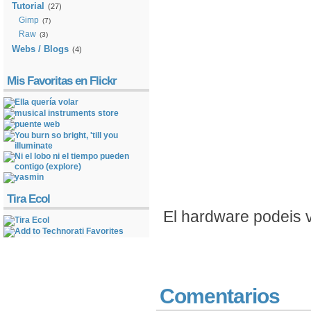
Tutorial
(27)
Gimp
(7)
Raw
(3)
Webs / Blogs
(4)
Mis Favoritas en Flickr
Tira Ecol
El hardware podeis 
Comentarios