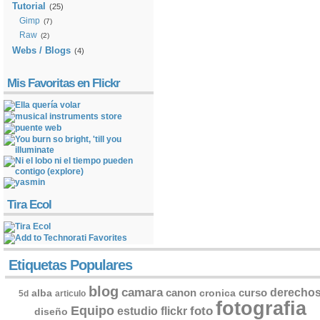
Tutorial
(25)
Gimp
(7)
Raw
(2)
Webs / Blogs
(4)
Mis Favoritas en Flickr
Tira Ecol
Etiquetas Populares
blog
camara
derecho
canon
curso
alba
cronica
5d
articulo
fotografia
Equipo
flickr
foto
estudio
diseño