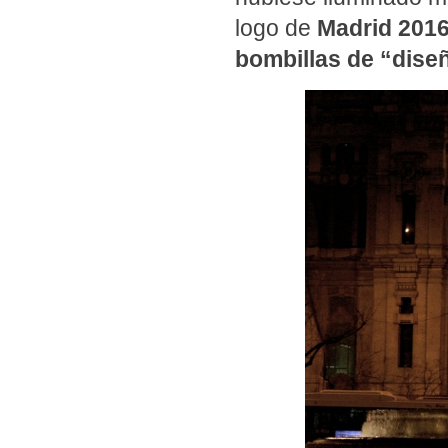
logo de
Madrid 201
bombillas de “dise