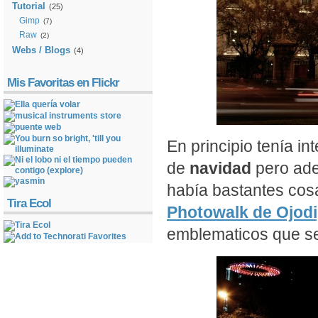
Tutorial
(25)
Gimp
(7)
Raw
(2)
Webs / Blogs
(4)
Mis Favoritas en Flickr
En principio tenía in
de
navidad
pero ade
había bastantes cosas
Tira Ecol
Photowalk de Ojodi
emblematicos que se