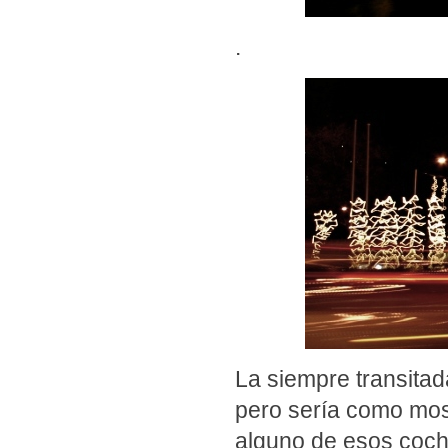
.
La siempre transitad
pero sería como most
alguno de esos coc