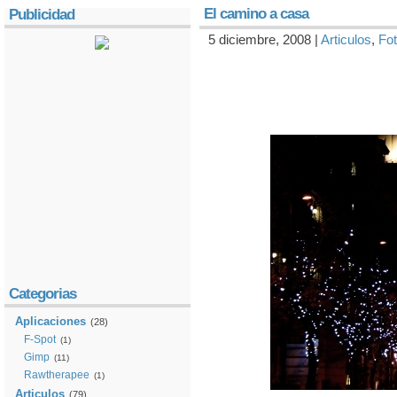
El camino a casa
Publicidad
5 diciembre, 2008 |
Articulos
,
Fot
Categorias
Aplicaciones
(28)
F-Spot
(1)
Gimp
(11)
Rawtherapee
(1)
Articulos
(79)