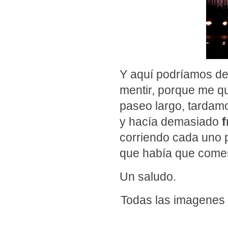
Y aquí podríamos de
mentir, porque me q
paseo largo, tardamo
y hacía demasiado
f
corriendo cada uno p
que había que comen
Un saludo.
Todas las imagenes 