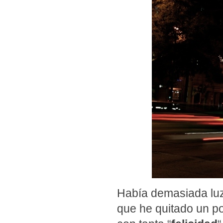
Había demasiada luz
que he quitado un p