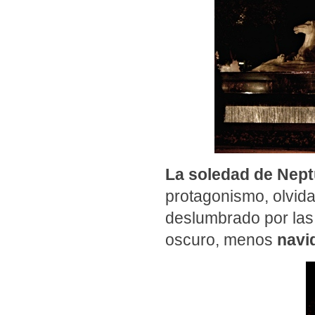
La soledad de Nep
protagonismo, olvid
deslumbrado por las
oscuro, menos
navi