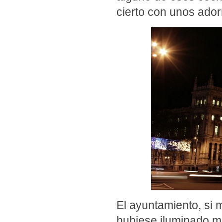
cierto con unos ado
El ayuntamiento, si 
hubiese iluminado me