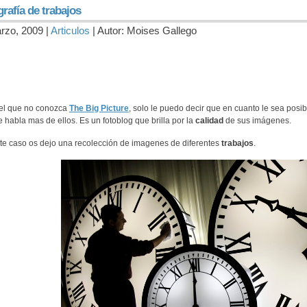
rafía de trabajos
rzo, 2009 |
Articulos
| Autor: Moises Gallego
el que no conozca
The Big Picture
, solo le puedo decir que en cuanto le sea posi
e habla mas de ellos. Es un fotoblog que brilla por la
calidad
de sus imágenes.
te caso os dejo una recolección de imagenes de diferentes
trabajos
.