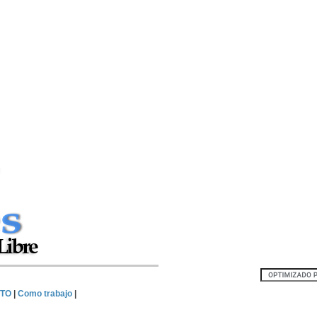
TO
|
Como trabajo
|