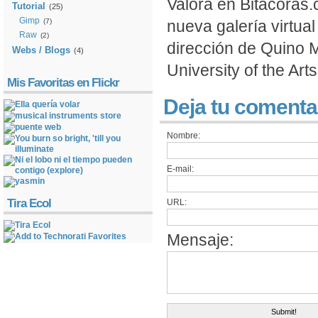
Valora en Bitacoras.
Tutorial
(25)
Gimp
(7)
nueva galería virtual
Raw
(2)
dirección de Quino M
Webs / Blogs
(4)
University of the Art
Mis Favoritas en Flickr
Deja tu comenta
Nombre:
E-mail:
Tira Ecol
URL:
Mensaje: