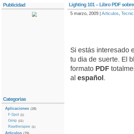
Lighting 101 – Libro PDF sobre 
Publicidad
5 marzo, 2009 |
Articulos
,
Tecnic
Si estás interesado 
tu dia de suerte. El 
formato
PDF
totalm
al
español
.
Categorias
Aplicaciones
(28)
F-Spot
(1)
Gimp
(11)
Rawtherapee
(1)
Articulos
(79)