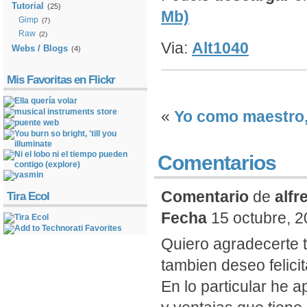
Tutorial
(25)
Mb)
Gimp
(7)
Raw
(2)
Via:
Alt1040
Webs / Blogs
(4)
Mis Favoritas en Flickr
«
Yo como maestro, 
Comentarios
Comentario
de
alfr
Tira Ecol
Fecha
15 octubre, 2
Quiero agradecerte t
tambien deseo felicit
En lo particular he a