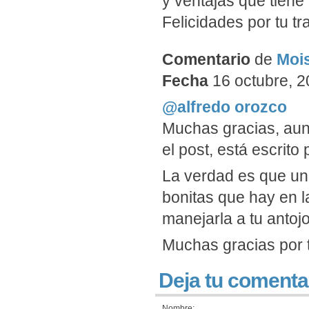
y ventajas que tiene 
Felicidades por tu tr
Comentario
de
Moi
Fecha
16 octubre, 2
@alfredo orozco
Muchas gracias, aunq
el post, está escrito 
La verdad es que un
bonitas que hay en l
manejarla a tu antojo
Muchas gracias por 
Deja tu comenta
Nombre: