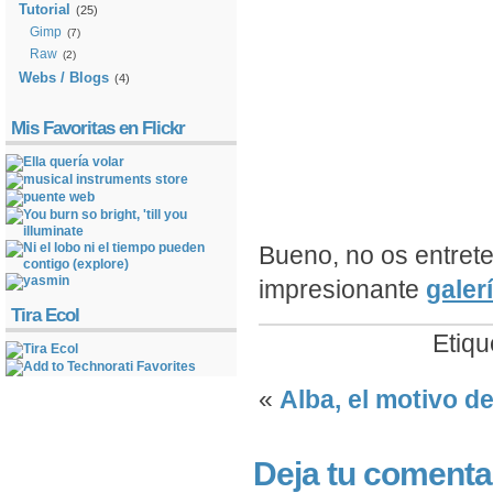
Tutorial
(25)
Gimp
(7)
Raw
(2)
Webs / Blogs
(4)
Mis Favoritas en Flickr
Bueno, no os entret
impresionante
galer
Tira Ecol
Etiqu
«
Alba, el motivo d
Deja tu comenta