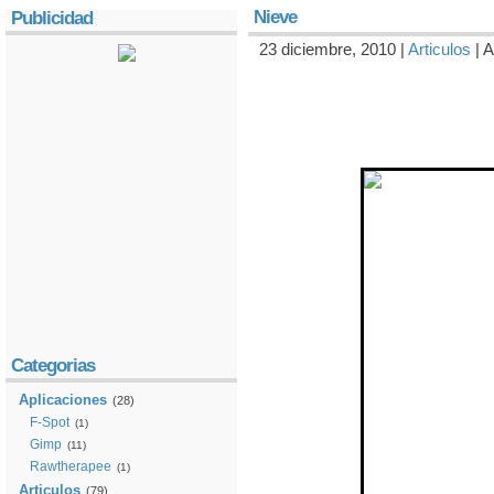
Nieve
Publicidad
23 diciembre, 2010 |
Articulos
| A
Categorias
Aplicaciones
(28)
F-Spot
(1)
Gimp
(11)
Rawtherapee
(1)
Articulos
(79)