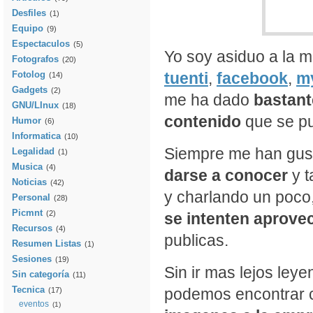
Desfiles
(1)
Equipo
(9)
Espectaculos
(5)
Yo soy asiduo a la m
Fotografos
(20)
Fotolog
tuenti
,
facebook
,
m
(14)
Gadgets
(2)
me ha dado
bastant
GNU/LInux
(18)
contenido
que se pub
Humor
(6)
Informatica
(10)
Siempre me han gus
Legalidad
(1)
Musica
(4)
darse a conocer
y t
Noticias
(42)
y charlando un poco,
Personal
(28)
Picmnt
(2)
se intenten aprovec
Recursos
(4)
publicas.
Resumen Listas
(1)
Sesiones
(19)
Sin ir mas lejos leye
Sin categoría
(11)
Tecnica
podemos encontrar
(17)
eventos
(1)