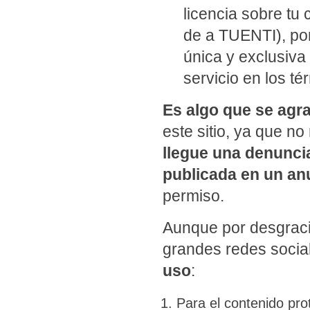
licencia sobre tu
de a TUENTI), por 
única y exclusiva
servicio en los t
Es algo que se agr
este sitio, ya que n
llegue una denunci
publicada en un an
permiso.
Aunque por desgrac
grandes redes soci
uso
:
Para el contenido pro