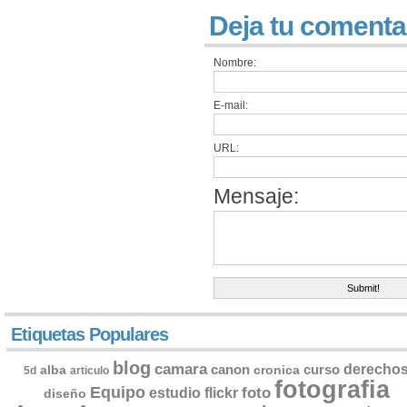
Deja tu comenta
Nombre:
E-mail:
URL:
Mensaje:
Etiquetas Populares
blog
camara
derecho
canon
curso
alba
cronica
5d
articulo
fotografia
Equipo
flickr
foto
estudio
diseño