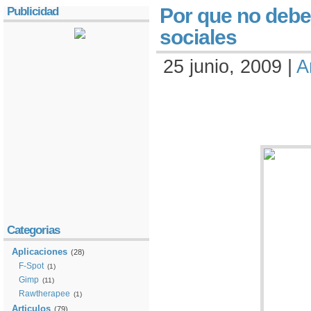
Por que no debe
Publicidad
sociales
25 junio, 2009 |
A
Categorias
Aplicaciones
(28)
F-Spot
(1)
Gimp
(11)
Rawtherapee
(1)
Articulos
(79)