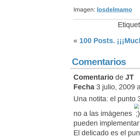
Imagen:
losdelmamo
Etique
«
100 Posts. ¡¡¡Muc
Comentarios
Comentario
de
JT
Fecha
3 julio, 2009 
Una notita: el punto
no a las imágenes
pueden implementar
El delicado es el pu