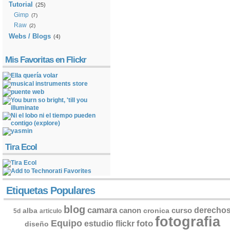
Tutorial
(25)
Gimp
(7)
Raw
(2)
Webs / Blogs
(4)
Mis Favoritas en Flickr
Tira Ecol
Etiquetas Populares
blog
camara
derecho
canon
curso
alba
cronica
5d
articulo
fotografia
Equipo
flickr
foto
estudio
diseño