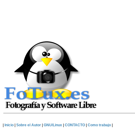
|
Inicio
|
Sobre el Autor
|
GNU/Linux
|
CONTACTO
|
Como trabajo
|