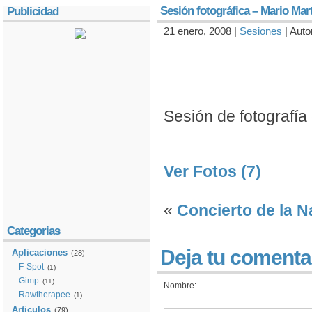
Sesión fotográfica – Mario Mar
Publicidad
21 enero, 2008 |
Sesiones
| Auto
Sesión de fotografí­a
Ver Fotos (7)
«
Concierto de la N
Categorias
Deja tu comenta
Aplicaciones
(28)
F-Spot
(1)
Gimp
(11)
Nombre:
Rawtherapee
(1)
Articulos
(79)