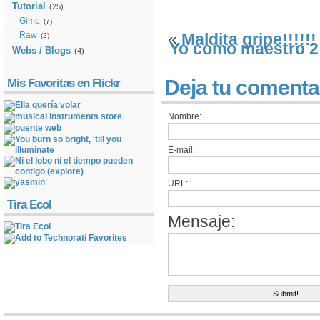
Tutorial
(25)
Gimp
(7)
Raw
«
Maldita gripe!!!!!!
(2)
Yo como maestro 2 –
Webs / Blogs
(4)
Deja tu comenta
Mis Favoritas en Flickr
Nombre:
E-mail:
URL:
Tira Ecol
Mensaje: