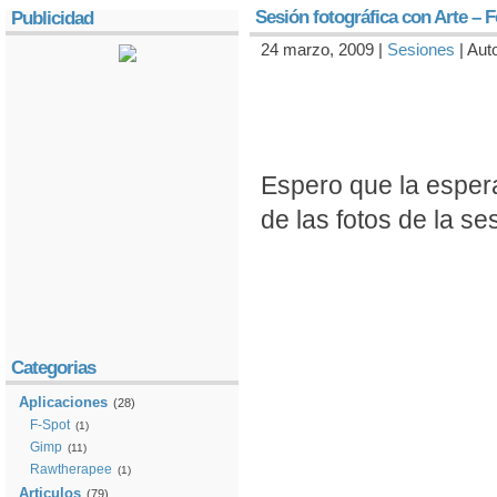
Sesión fotográfica con Arte – 
Publicidad
24 marzo, 2009 |
Sesiones
| Aut
Espero que la esper
de las fotos de la s
Categorias
Aplicaciones
(28)
F-Spot
(1)
Gimp
(11)
Rawtherapee
(1)
Articulos
(79)