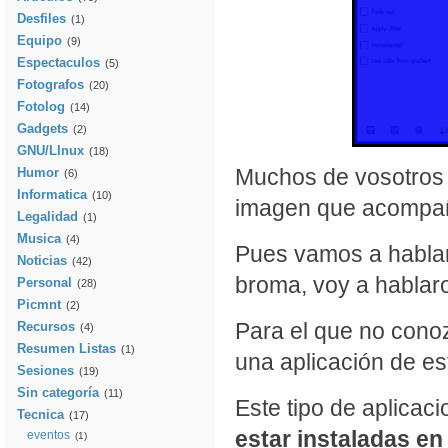
Desfiles
(1)
Equipo
(9)
Espectaculos
(5)
Fotografos
(20)
Fotolog
(14)
Gadgets
(2)
GNU/LInux
(18)
Muchos de vosotros y
Humor
(6)
Informatica
(10)
imagen que acompaña
Legalidad
(1)
Musica
(4)
Pues vamos a hablar
Noticias
(42)
broma, voy a hablar
Personal
(28)
Picmnt
(2)
Para el que no cono
Recursos
(4)
Resumen Listas
(1)
una aplicación de est
Sesiones
(19)
Sin categoría
(11)
Este tipo de aplicac
Tecnica
(17)
estar instaladas en
eventos
(1)