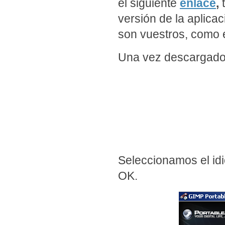
el siguiente
enlace
,
t
versión de la aplica
son vuestros, como e
Una vez descargado 
Seleccionamos el id
OK
.