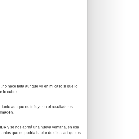
, no hace falta aunque yo en mi caso si que lo
e lo cubre.
tante aunque no influye en el resultado es
Imagen
.
 HDR
y se nos abrirá una nueva ventana, en esa
tantos que no ppdría hablar de ellos, asi que os