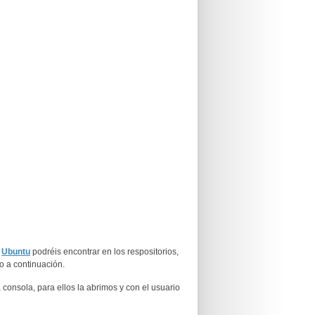
e
Ubuntu
podréis encontrar en los respositorios,
o a continuación.
a consola, para ellos la abrimos y con el usuario