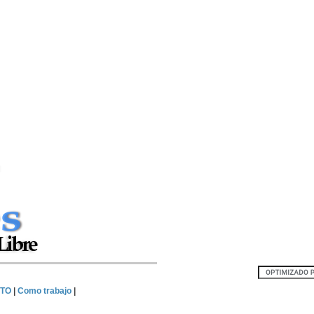
TO
|
Como trabajo
|