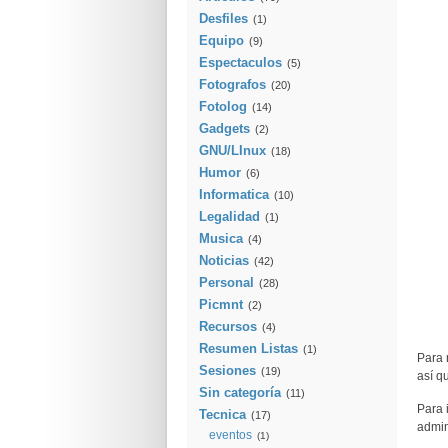
Desfiles
(1)
Equipo
(9)
Espectaculos
(5)
Fotografos
(20)
Fotolog
(14)
Gadgets
(2)
GNU/LInux
(18)
Humor
(6)
Informatica
(10)
Legalidad
(1)
Musica
(4)
Noticias
(42)
Personal
(28)
Picmnt
(2)
Recursos
(4)
Resumen Listas
(1)
Para 
Sesiones
(19)
así q
Sin categoría
(11)
Para 
Tecnica
(17)
admin
eventos
(1)