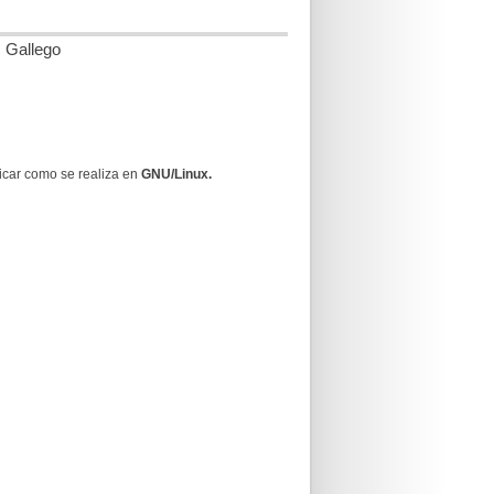
s Gallego
licar como se realiza en
GNU/Linux.