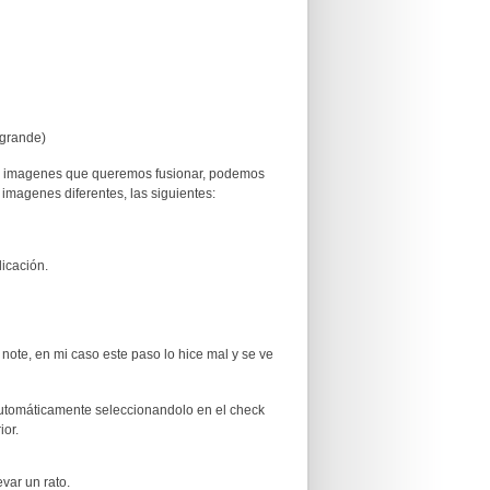
 grande)
as imagenes que queremos fusionar, podemos
imagenes diferentes, las siguientes:
licación.
 note, en mi caso este paso lo hice mal y se ve
automáticamente seleccionandolo en el check
ior.
var un rato.