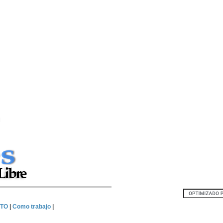
TO
|
Como trabajo
|