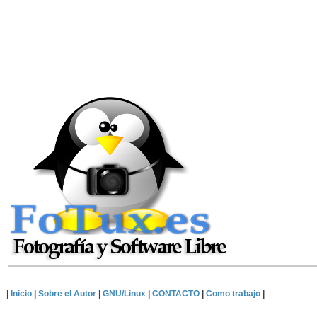
|
Inicio
|
Sobre el Autor
|
GNU/Linux
|
CONTACTO
|
Como trabajo
|