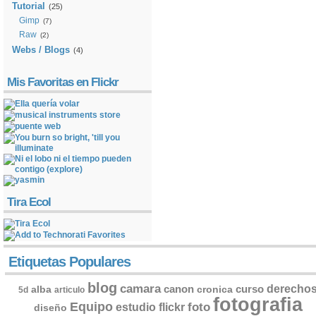
Tutorial
(25)
Gimp
(7)
Raw
(2)
Webs / Blogs
(4)
Mis Favoritas en Flickr
Tira Ecol
Etiquetas Populares
blog
camara
derecho
canon
curso
alba
cronica
5d
articulo
fotografia
Equipo
flickr
foto
estudio
diseño