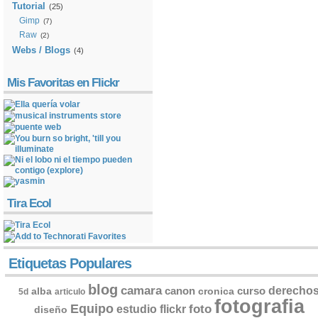
Tutorial
(25)
Gimp
(7)
Raw
(2)
Webs / Blogs
(4)
Mis Favoritas en Flickr
Tira Ecol
Etiquetas Populares
blog
camara
derecho
canon
curso
alba
cronica
5d
articulo
fotografia
Equipo
flickr
foto
estudio
diseño