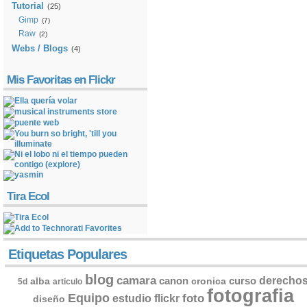
Tutorial
(25)
Gimp
(7)
Raw
(2)
Webs / Blogs
(4)
Mis Favoritas en Flickr
Tira Ecol
Etiquetas Populares
blog
camara
derecho
canon
curso
alba
cronica
5d
articulo
fotografia
Equipo
flickr
foto
estudio
diseño