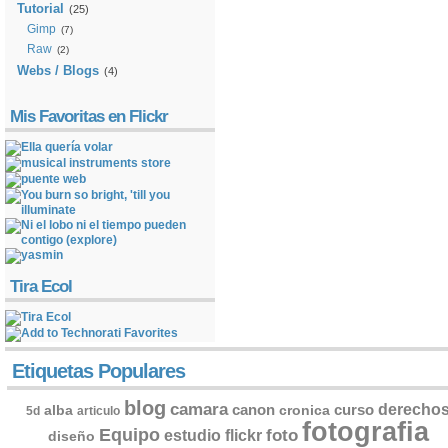
Tutorial
(25)
Gimp
(7)
Raw
(2)
Webs / Blogs
(4)
Mis Favoritas en Flickr
Tira Ecol
Etiquetas Populares
blog
camara
derecho
canon
curso
alba
cronica
5d
articulo
fotografia
Equipo
flickr
foto
estudio
diseño