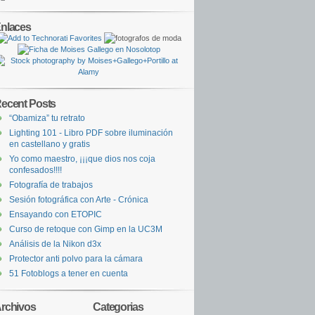
nlaces
ecent Posts
“Obamiza” tu retrato
Lighting 101 - Libro PDF sobre iluminación
en castellano y gratis
Yo como maestro, ¡¡¡que dios nos coja
confesados!!!!
Fotografía de trabajos
Sesión fotográfica con Arte - Crónica
Ensayando con ETOPIC
Curso de retoque con Gimp en la UC3M
Análisis de la Nikon d3x
Protector anti polvo para la cámara
51 Fotoblogs a tener en cuenta
rchivos
Categorias