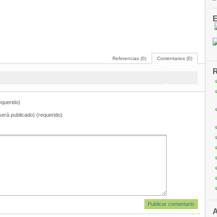
E
Referencias (0)
Comentarios (0)
R
querido)
será publicado) (requerido)
A