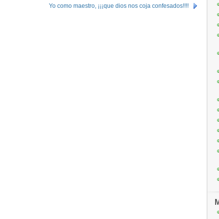
Yo como maestro, ¡¡¡que dios nos coja confesados!!!!
M