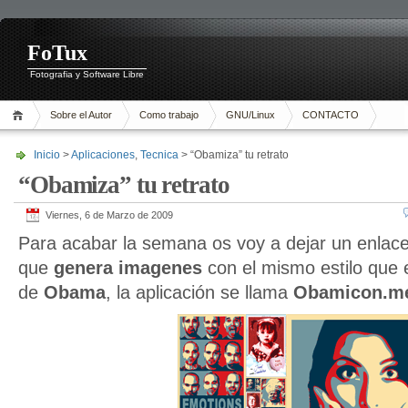
FoTux
Fotografia y Software Libre
Sobre el Autor
Como trabajo
GNU/Linux
CONTACTO
Inicio
>
Aplicaciones
,
Tecnica
> “Obamiza” tu retrato
“Obamiza” tu retrato
Viernes, 6 de Marzo de 2009
Para acabar la semana os voy a dejar un enlac
que
genera imagenes
con el mismo estilo que 
de
Obama
, la aplicación se llama
Obamicon.m