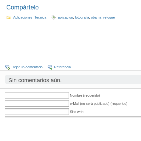
Compártelo
Aplicaciones
,
Tecnica
aplicacion
,
fotografia
,
obama
,
retoque
Dejar un comentario
Referencia
Sin comentarios aún.
Nombre (requerido)
e-Mail (no será publicado) (requerido)
Sitio web