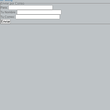
Mr. Wong
Enviar por Correo
Para:
Tu Nombre:
Tu Correo: