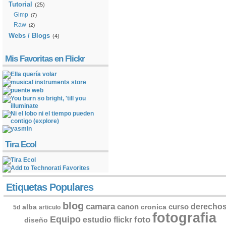
Tutorial
(25)
Gimp
(7)
Raw
(2)
Webs / Blogs
(4)
Mis Favoritas en Flickr
Tira Ecol
Etiquetas Populares
blog
camara
derecho
canon
curso
alba
cronica
5d
articulo
fotografia
Equipo
flickr
foto
estudio
diseño