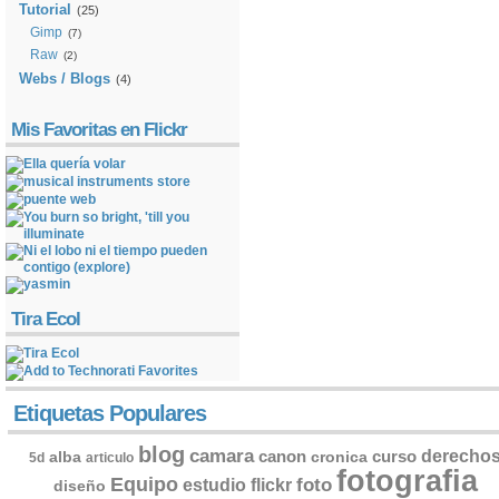
Tutorial
(25)
Gimp
(7)
Raw
(2)
Webs / Blogs
(4)
Mis Favoritas en Flickr
Tira Ecol
Etiquetas Populares
blog
camara
derecho
canon
curso
alba
cronica
5d
articulo
fotografia
Equipo
flickr
foto
estudio
diseño