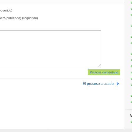
querido)
será publicado) (requerido)
El proceso cruzado
M