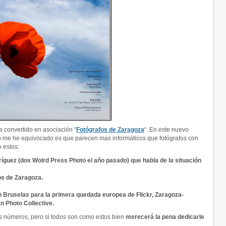
ya convertido en asociación “
Fotógrafos de Zaragoza
“. En este nuevo
no me he equivocado es que parecen mas informáticos que fotógrafos con
 estos:
ríguez (dos Wolrd Press Photo el año pasado) que habla de la situación
os de Zaragoza.
en Bruselas para la primera quedada europea de Flickr, Zaragoza-
n Photo Collective.
s números, pero si todos son como estos bien
merecerá la pena dedicarle