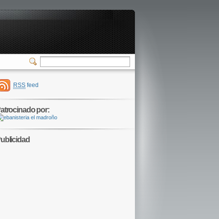
RSS
feed
atrocinado por:
ublicidad