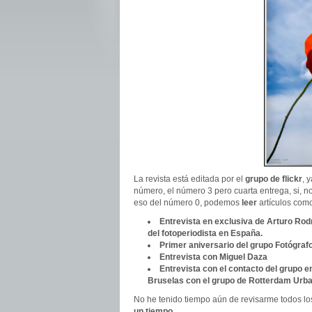
La revista está editada por el
grupo de flickr
, 
número, el número 3 pero cuarta entrega, si, 
eso del número 0, podemos
leer
artículos como
Entrevista en exclusiva de Arturo Rod
del fotoperiodista en España.
Primer aniversario del grupo Fotógraf
Entrevista con Miguel Daza
Entrevista con el contacto del grupo 
Bruselas con el grupo de Rotterdam Urba
No he tenido tiempo aún de revisarme todos lo
un tiempo.