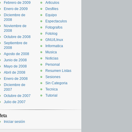
Febrero de 2009
Articulos
Enero de 2009
Desfiles
Diciembre de
Equipo
2008
Espectaculos
Noviembre de
Fotografos
2008
Fotolog
Octubre de 2008
GNU/LInux
Septiembre de
Informatica
2008
Musica
Agosto de 2008
Noticias
Junio de 2008
Personal
Mayo de 2008
Resumen Listas
Abril de 2008
Sesiones
Enero de 2008
Sin Categoria
Diciembre de
Tecnica
2007
Tutorial
Octubre de 2007
Julio de 2007
eta
Iniciar sesión